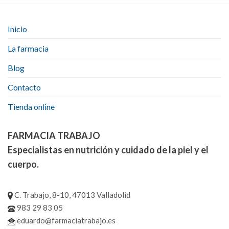
Inicio
La farmacia
Blog
Contacto
Tienda online
FARMACIA TRABAJO
Especialistas en nutrición y cuidado de la piel y el
cuerpo.
C. Trabajo, 8-10, 47013 Valladolid
983 29 83 05
eduardo@farmaciatrabajo.es