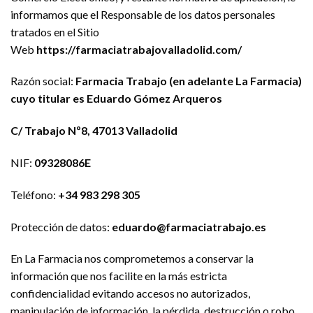
informamos que el Responsable de los datos personales
tratados en el Sitio
Web
https://farmaciatrabajovalladolid.com/
Razón social:
Farmacia Trabajo (en adelante La Farmacia)
cuyo titular es Eduardo Gómez Arqueros
C/ Trabajo Nº8, 47013 Valladolid
NIF:
09328086E
Teléfono:
+34 983 298 305
Protección de datos:
eduardo@farmaciatrabajo.es
En La Farmacia nos comprometemos a conservar la
información que nos facilite en la más estricta
confidencialidad evitando accesos no autorizados,
manipulación de información, la pérdida, destrucción o robo