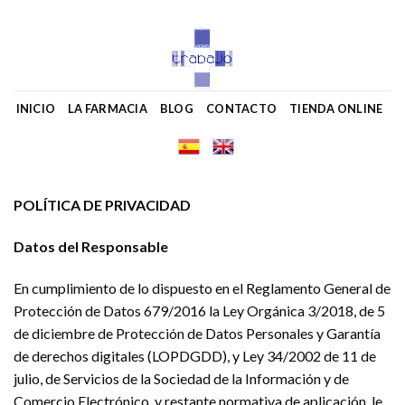
Skip
to
content
INICIO
LA FARMACIA
BLOG
CONTACTO
TIENDA ONLINE
POLÍTICA DE PRIVACIDAD
Datos del Responsable
En cumplimiento de lo dispuesto en el Reglamento General de
Protección de Datos 679/2016 la Ley Orgánica 3/2018, de 5
de diciembre de Protección de Datos Personales y Garantía
de derechos digitales (LOPDGDD), y Ley 34/2002 de 11 de
julio, de Servicios de la Sociedad de la Información y de
Comercio Electrónico, y restante normativa de aplicación, le