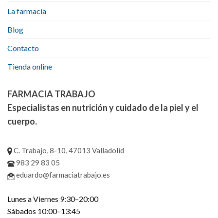
La farmacia
Blog
Contacto
Tienda online
FARMACIA TRABAJO
Especialistas en nutrición y cuidado de la piel y el
cuerpo.
C. Trabajo, 8-10, 47013 Valladolid
983 29 83 05
eduardo@farmaciatrabajo.es
Lunes a Viernes 9:30–20:00
Sábados 10:00–13:45